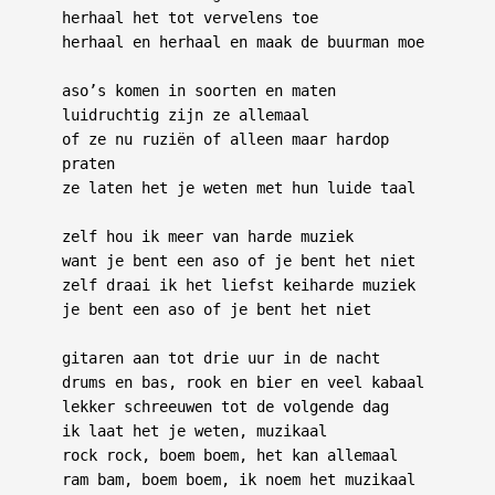
herhaal het tot vervelens toe

herhaal en herhaal en maak de buurman moe

aso’s komen in soorten en maten

luidruchtig zijn ze allemaal

of ze nu ruziën of alleen maar hardop 
praten

ze laten het je weten met hun luide taal

zelf hou ik meer van harde muziek

want je bent een aso of je bent het niet

zelf draai ik het liefst keiharde muziek

je bent een aso of je bent het niet

gitaren aan tot drie uur in de nacht

drums en bas, rook en bier en veel kabaal

lekker schreeuwen tot de volgende dag

ik laat het je weten, muzikaal

rock rock, boem boem, het kan allemaal
