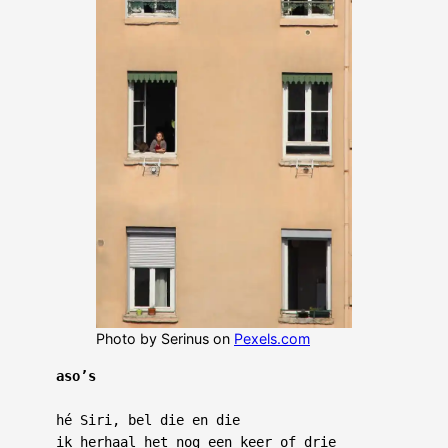
Photo by Serinus on
Pexels.com
aso’s
hé Siri, bel die en die

ik herhaal het nog een keer of drie
