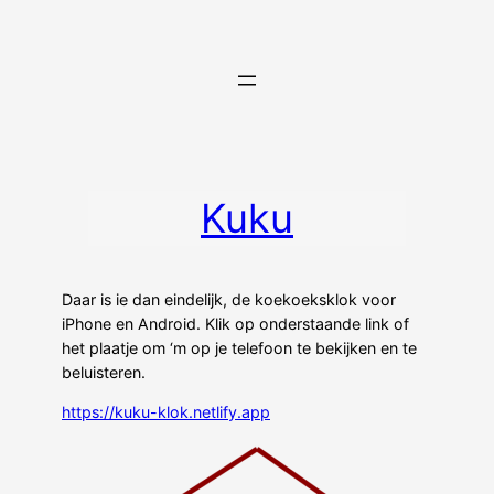
Ga
naar
de
inhoud
Kuku
Daar is ie dan eindelijk, de koekoeksklok voor
iPhone en Android. Klik op onderstaande link of
het plaatje om ‘m op je telefoon te bekijken en te
beluisteren.
https://kuku-klok.netlify.app