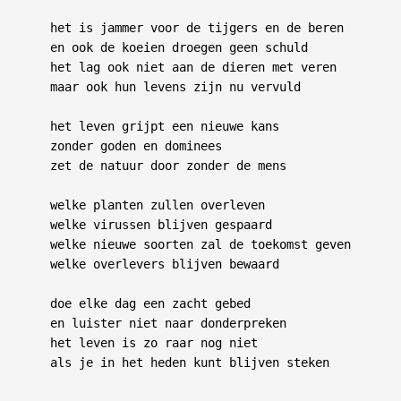
het is jammer voor de tijgers en de beren

en ook de koeien droegen geen schuld

het lag ook niet aan de dieren met veren

maar ook hun levens zijn nu vervuld

het leven grijpt een nieuwe kans

zonder goden en dominees

zet de natuur door zonder de mens

welke planten zullen overleven

welke virussen blijven gespaard

welke nieuwe soorten zal de toekomst geven

welke overlevers blijven bewaard

doe elke dag een zacht gebed

en luister niet naar donderpreken

het leven is zo raar nog niet

als je in het heden kunt blijven steken